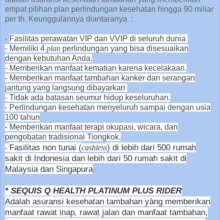
empat pilihan plan perlindungan kesehatan hingga 90 miliar
per th. Keunggulannya diantaranya :
-
Fasilitas perawatan VIP dan VVIP di seluruh dunia
- Memiliki 4
plan
perlindungan yang bisa disesuaikan
dengan kebutuhan Anda.
- Memberikan manfaat kematian karena kecelakaan.
- Memberikan manfaat tambahan kanker dan serangan
jantung yang langsung dibayarkan
- Tidak ada batasan seumur hidup keseluruhan.
- Perlindungan kesehatan menyeluruh sampai dengan usia
100 tahun
- Memberikan manfaat terapi okupasi, wicara, dan
pengobatan tradisional Tiongkok.
Fasilitas non tunai (
) di lebih dari 500 rumah
-
cashless
sakit di Indonesia dan lebih dari 50 rumah sakit di
Malaysia dan Singapura
* SEQUIS Q HEALTH PLATINUM PLUS RIDER
Adalah asuransi kesehatan tambahan yàng memberikan
manfaat rawat inap, rawat jalan dan manfaat tambahan,