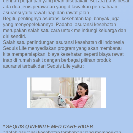
dengan perjanjian yang telah disepakati. Secara garis besar
ada dua jenis perawatan yang ditawarkan perusahaan
asuransi yaitu rawat inap dan rawat jalan.
Begitu pentingnya asuransi kesehatan tapi banyak juga
yang menyepelekannya. Padahal asuransi kesehatan
merupakan salah satu cara untuk melindungi keluarga dan
diri sendiri.
Salah satu perlindungan asuransi kesehatan di Indonesia
Sequis Life menyediakan program yang akan membantu
kita mempersiapkan biaya kesehatan seperti biaya rawat
inap di rumah sakit dengan berbagai pilihan produk
asuransi terbaik dari Sequis Life yaitu :
*
SEQUIS Q INFINITE MED CARE RIDER
adalah asuransi kesehatan tambahan yang memberikan