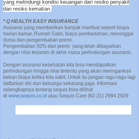
yang melindungi kondisi keuangan dari resiko penyakit
dan resiko kematian.
* Q HEALTH EASY INSURANCE
Asuransi yang memberikan banyak manfaat seperti biaya
harian kamar, Rumah Sakit, biaya pembedahan, meninggal
dunia dan pengembalian premi.
Pengembalian 50% dari premi yang telah dibayarkan
dengan nilai terjamin di akhir masa perlindungan asuransi.
Dengan asuransi kesehatan kita bisa mendapatkan
perlindungan hingga nilai tertentu yang akan meringankan
beban biaya ketika kita sakit. Untuk itu jangan ragu-ragu lagi
daftarkan diri dan keluarga sekarang juga. Informasi
selengkapnya tentang sequis bisa dilihat
di
www.sequis.co.id
atau Sequis Care (62-21) 2994 2929